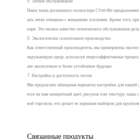
5. Легкое обслуживание
Наша ткань роскошного полиэстера Chenille предназначен
ыть легко очищены с меньшими усилиями. Кроме того, прис
паря. Это низкое качество технического обслуживания дел
6. Экологически сознательное производство
Как ответственный производитель, мы привержены эколог
окружающую среду, используя энергоэффективные процессы
лее экологичное и более устойчивое будущее.
7. Настройка и доступность оптом
Мы предлагаем обширные варианты настройки для нашей ро
ется ли вам конкретный цвет, рисунок или текстуру, наша 
вой торговли, что делает ее хорошим выбором для крупно
Связанные продукты