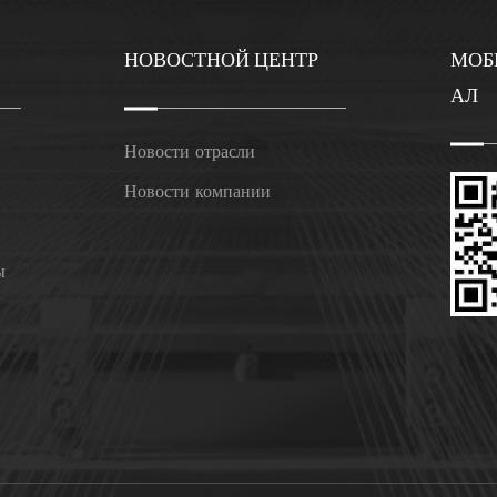
НОВОСТНОЙ ЦЕНТР
МОБ
АЛ
Новости отрасли
Новости компании
ы