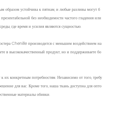
ым образом устойчива к пятнам, и любые разливы могут б
 презентабельной без необходимости частого гладения или
среды, где время и усилия являются сущностью.
эстера Chenille производится с меньшим воздействием на
те в высококачественный продукт, но и поддерживаете бо
 их конкретным потребностям. Независимо от того, требу
ешение для вас. Кроме того, наша ткань доступна для опто
ественные материалы обивки.