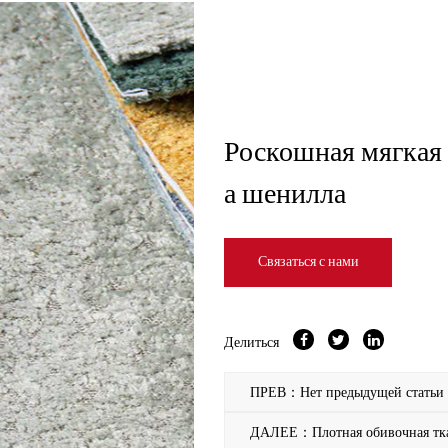
Роскошная мягкая 
а шенилла
Связаться с нами
Делиться
ПРЕВ：Нет предыдущей статьи
ДАЛЕЕ：Плотная обивочная ткань