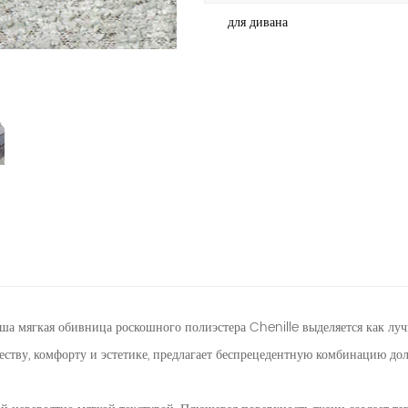
для дивана
наша мягкая обивница роскошного полиэстера Chenille выделяется как лу
честву, комфорту и эстетике, предлагает беспрецедентную комбинацию до