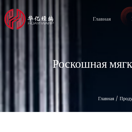
Главная
Роскошная мягк
Главная
/
Проду