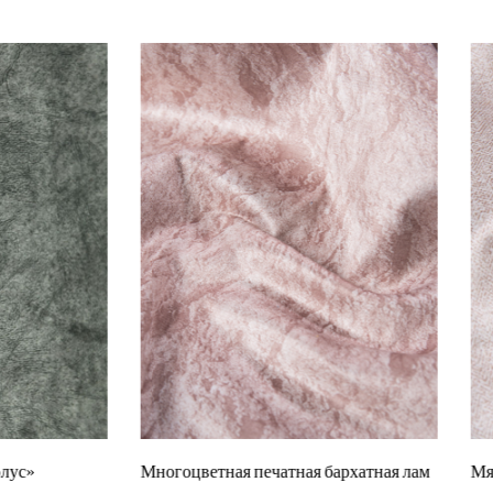
тная печатная бархатная лам
Мягкая плетеная ткань с инди