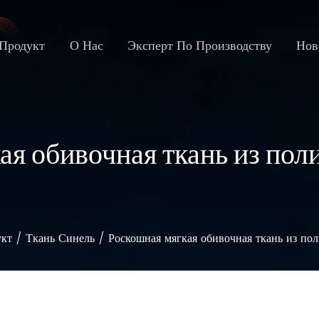
Продукт
О Нас
Эксперт По Производству
Нов
ая обивочная ткань из пол
кт
/
Ткань Синель
/
Роскошная мягкая обивочная ткань из по