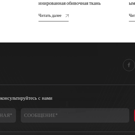
нная обивочная ткань
ым принтом
лее
Читать далее
консультируйтесь с нами