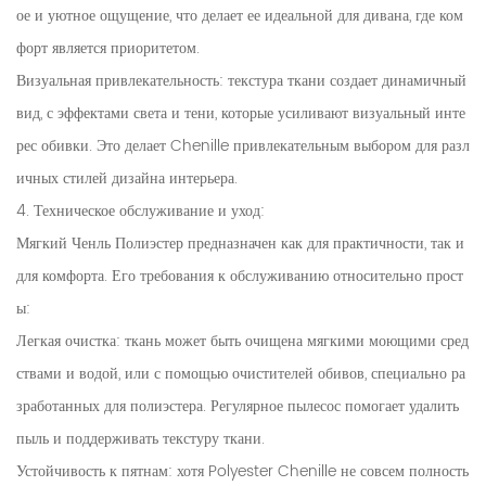
ое и уютное ощущение, что делает ее идеальной для дивана, где ком
форт является приоритетом.
Визуальная привлекательность: текстура ткани создает динамичный
вид, с эффектами света и тени, которые усиливают визуальный инте
рес обивки. Это делает Chenille привлекательным выбором для разл
ичных стилей дизайна интерьера.
4. Техническое обслуживание и уход:
Мягкий Ченль Полиэстер предназначен как для практичности, так и
для комфорта. Его требования к обслуживанию относительно прост
ы:
Легкая очистка: ткань может быть очищена мягкими моющими сред
ствами и водой, или с помощью очистителей обивов, специально ра
зработанных для полиэстера. Регулярное пылесос помогает удалить
пыль и поддерживать текстуру ткани.
Устойчивость к пятнам: хотя Polyester Chenille не совсем полность