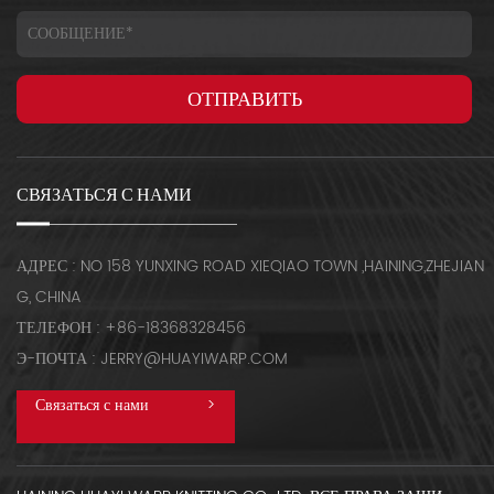
СВЯЗАТЬСЯ С НАМИ
АДРЕС : NO 158 YUNXING ROAD XIEQIAO TOWN ,HAINING,ZHEJIAN
G, CHINA
ТЕЛЕФОН : +86-18368328456
Э-ПОЧТА : JERRY@HUAYIWARP.COM
Связаться с нами
>