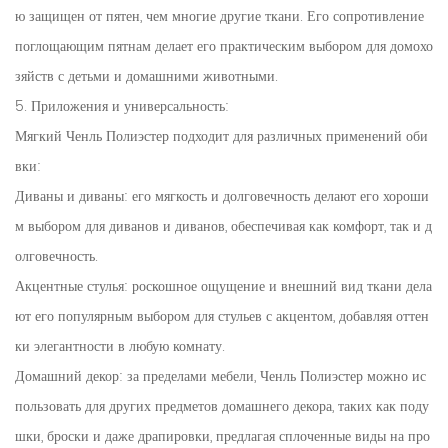
ю защищен от пятен, чем многие другие ткани. Его сопротивление
поглощающим пятнам делает его практическим выбором для домохо
зяйств с детьми и домашними животными.
5. Приложения и универсальность:
Мягкий Ченль Полиэстер подходит для различных применений оби
вки:
Диваны и диваны: его мягкость и долговечность делают его хороши
м выбором для диванов и диванов, обеспечивая как комфорт, так и д
олговечность.
Акцентные стулья: роскошное ощущение и внешний вид ткани дела
ют его популярным выбором для стульев с акцентом, добавляя оттен
ки элегантности в любую комнату.
Домашний декор: за пределами мебели, Ченль Полиэстер можно ис
пользовать для других предметов домашнего декора, таких как поду
шки, броски и даже драпировки, предлагая сплоченные виды на про