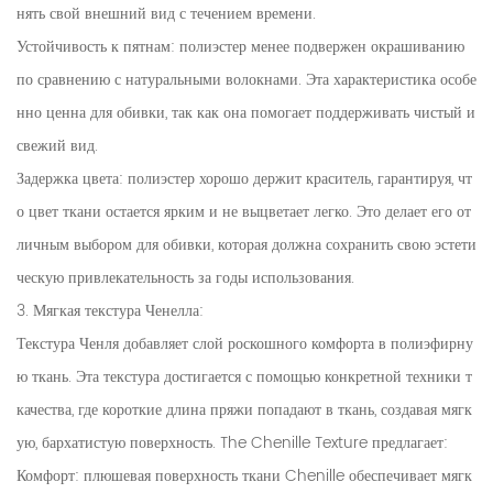
нять свой внешний вид с течением времени.
Устойчивость к пятнам: полиэстер менее подвержен окрашиванию
по сравнению с натуральными волокнами. Эта характеристика особе
нно ценна для обивки, так как она помогает поддерживать чистый и
свежий вид.
Задержка цвета: полиэстер хорошо держит краситель, гарантируя, чт
о цвет ткани остается ярким и не выцветает легко. Это делает его от
личным выбором для обивки, которая должна сохранить свою эстети
ческую привлекательность за годы использования.
3. Мягкая текстура Ченелла:
Текстура Ченля добавляет слой роскошного комфорта в полиэфирну
ю ткань. Эта текстура достигается с помощью конкретной техники т
качества, где короткие длина пряжи попадают в ткань, создавая мягк
ую, бархатистую поверхность. The Chenille Texture предлагает:
Комфорт: плюшевая поверхность ткани Chenille обеспечивает мягк