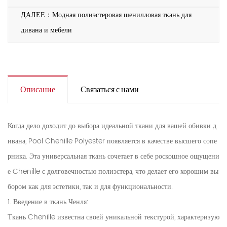
ДАЛЕЕ：Модная полиэстеровая шенилловая ткань для
дивана и мебели
Описание
Связаться с нами
Когда дело доходит до выбора идеальной ткани для вашей обивки д
ивана, Pool Chenille Polyester появляется в качестве высшего сопе
рника. Эта универсальная ткань сочетает в себе роскошное ощущени
е Chenille с долговечностью полиэстера, что делает его хорошим вы
бором как для эстетики, так и для функциональности.
1. Введение в ткань Ченля:
Ткань Chenille известна своей уникальной текстурой, характеризую