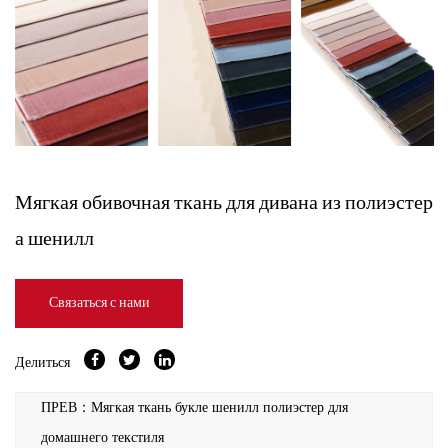
Мягкая обивочная ткань для дивана из полиэстер
а шенилл
Связаться с нами
Делиться
ПРЕВ：Мягкая ткань букле шенилл полиэстер для
домашнего текстиля