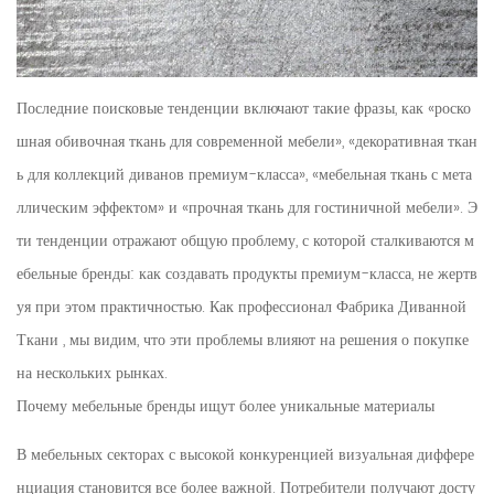
Последние поисковые тенденции включают такие фразы, как «роско
шная обивочная ткань для современной мебели», «декоративная ткан
ь для коллекций диванов премиум-класса», «мебельная ткань с мета
ллическим эффектом» и «прочная ткань для гостиничной мебели». Э
ти тенденции отражают общую проблему, с которой сталкиваются м
ебельные бренды: как создавать продукты премиум-класса, не жертв
уя при этом практичностью. Как профессионал
Фабрика Диванной
Ткани
, мы видим, что эти проблемы влияют на решения о покупке
на нескольких рынках.
Почему мебельные бренды ищут более уникальные материалы
В мебельных секторах с высокой конкуренцией визуальная диффере
нциация становится все более важной. Потребители получают досту