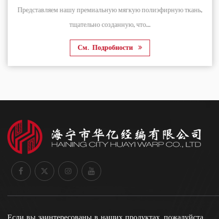
Представляем нашу премиальную мягкую полиэфирную ткань,
тщательно созданную, что...
См. Подробности
Если вы заинтересованы в наших продуктах, пожалуйста,